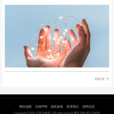
BACK
网站地图
法律声明
隐私政策
联系我们
招聘信息
Copyright©2018 万里马集团 .All right reserved 粤ICP备18121240号