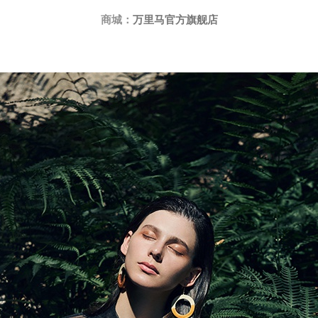
商城：
万里马官方旗舰店