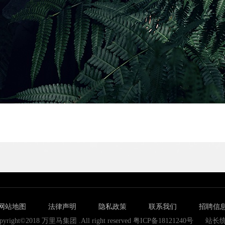
网站地图
法律声明
隐私政策
联系我们
招聘信
pyright©2018 万里马集团 .All right reserved 粤ICP备18121240号
站长