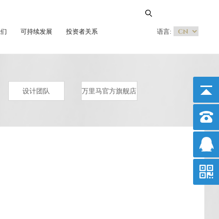
我们
可持续发展
投资者关系
语言:
设计团队
万里马官方旗舰店