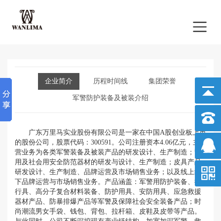
企业简介
历程时间线
集团荣誉
军警防护装备及被装介绍
广东万里马实业股份有限公司是一家在中国A股创业板上市
的股份公司，股票代码：300591。公司注册资本4.06亿元，主
营业务为各类军警装备及被装产品的研发设计、生产制造；警
用及社会用安全防范器材的研发与设计、生产制造；皮具产品
研发设计、生产制造、品牌运营及市场销售业务；以及线上线
下品牌运营与市场销售业务。产品涵盖：军警用防护装备、携
行具、高分子复合材料装备、防护用具、安防用具、应急救援
器材产品、防暴排爆产品等军警及保障社会安全装备产品；时
尚潮流男女手袋、钱包、背包、拉杆箱、皮鞋及皮带等产品。