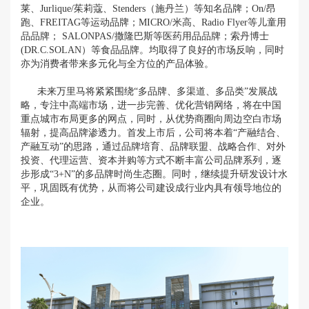
莱、Jurlique/茱莉蔻、Stenders（施丹兰）等知名品牌；On/昂
跑、FREITAG等运动品牌；MICRO/米高、Radio Flyer等儿童用
品品牌； SALONPAS/撒隆巴斯等医药用品品牌；索丹博士
(DR.C.SOLAN）等食品品牌。均取得了良好的市场反响，同时
亦为消费者带来多元化与全方位的产品体验。
未来万里马将紧紧围绕“多品牌、多渠道、多品类”发展战
略，专注中高端市场，进一步完善、优化营销网络，将在中国
重点城市布局更多的网点，同时，从优势商圈向周边空白市场
辐射，提高品牌渗透力。首发上市后，公司将本着“产融结合、
产融互动”的思路，通过品牌培育、品牌联盟、战略合作、对外
投资、代理运营、资本并购等方式不断丰富公司品牌系列，逐
步形成“3+N”的多品牌时尚生态圈。同时，继续提升研发设计水
平，巩固既有优势，从而将公司建设成行业内具有领导地位的
企业。