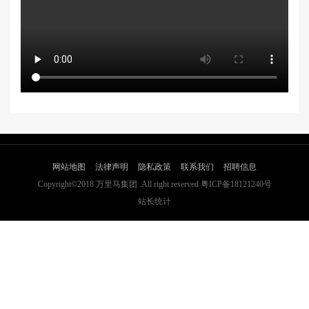
网站地图
法律声明
隐私政策
联系我们
招聘信息
Copyright©2018 万里马集团 .All right reserved 粤ICP备18121240号
站长统计