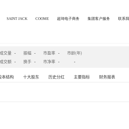
SAINT JACK
COOME
超琦电子商务
集团客户服务
联系