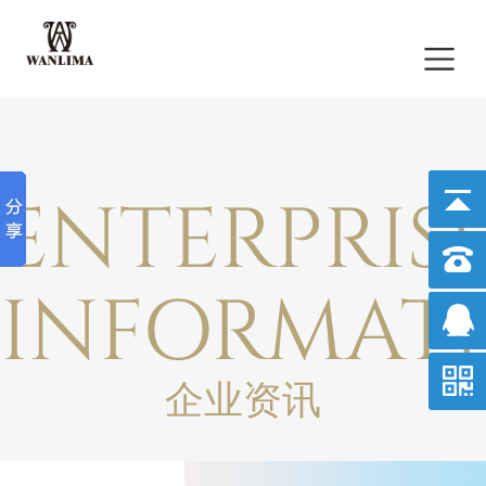
ENTERPRIS
INFORMAT
企业资讯