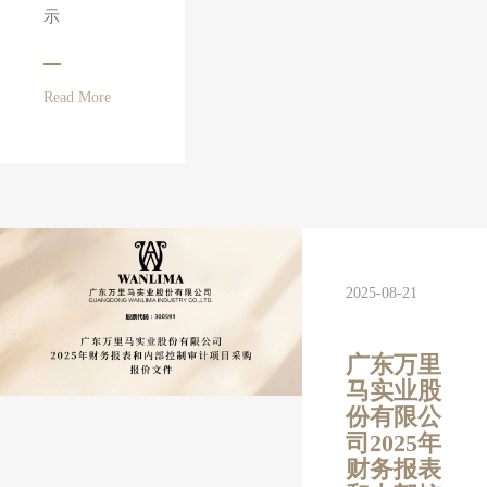
示
Read More
2025-08-21
广东万里
马实业股
份有限公
司2025年
财务报表