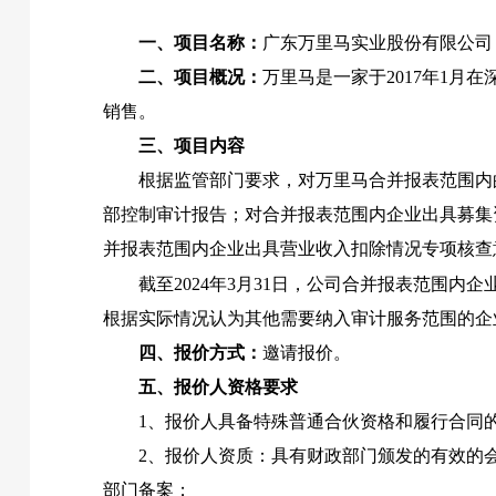
一、
项目名称：
广东万里马实业股份有限公司
二、项目概况：
万里马是一家于
2017
年
1
月在
销售。
三、项目内容
根据监管部门要求，对万里马合并报表范围内
部控制审计报告；对合并报表范围内企业出具募集
并报表范围内企业出具营业收入扣除情况专项核查
截至
2024
年
3
月
31
日，公司合并报表范围内企
根据实际情况认为其他需要纳入审计服务范围的企
四、报价方式：
邀请报价。
五、报价人资格要求
1
、报价人具备特殊普通合伙资格和履行合同
2
、报价人资质：具有财政部门颁发的有效的
部门备案；