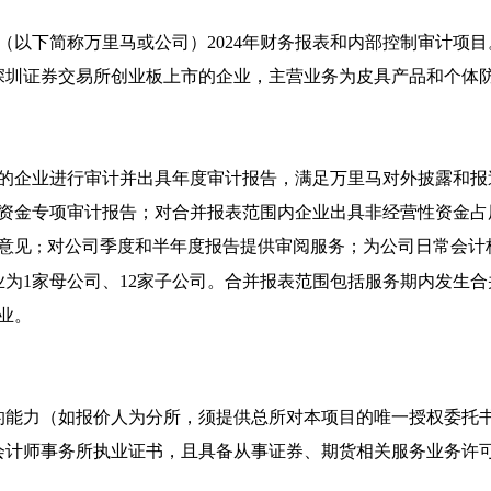
（以下简称万里马或公司）
2024
年财务报表和内部控制审计项目
深圳证券交易所创业板上市的企业，主营业务为皮具产品和个体
的企业进行审计并出具年度审计报告，满足万里马对外披露和报
资金专项审计报告；对合并报表范围内企业出具非经营性资金占
意见
对公司季度和半年度报告提供审阅服务；为公司日常会计
；
业为
1
家母公司、
12
家子公司。合并报表范围包括服务期内发生合
业。
的能力（如报价人为分所，须提供总所对本项目的唯一授权委托
会计师事务所执业证书，且具备从事证券、期货相关服务业务许