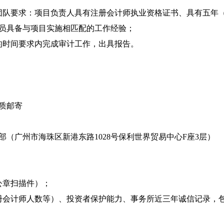
团队要求：项目负责人具有注册会计师执业资格证书、具有五年
员具备与项目实施相匹配的工作经验；
的时间要求内完成审计工作，出具报告。
质邮寄
部（广州市海珠区新港东路
1028
号保利世界贸易中心
F
座
3
层）
公章扫描件）；
册会计师人数等）、投资者保护能力、事务所近三年诚信记录，