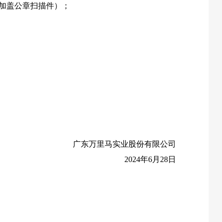
加盖公章扫描件）；
广东万里马实业股份有限公司
2024
年
6
月
28
日