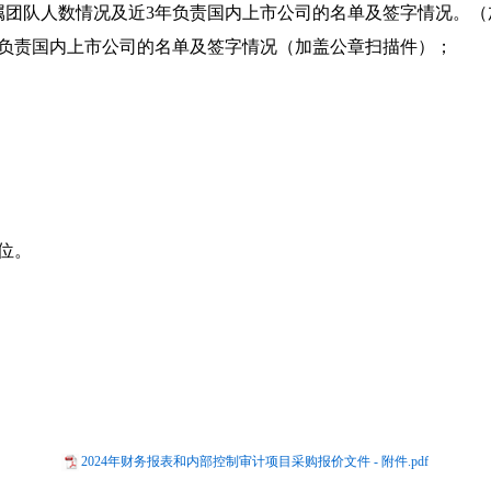
属团队人数情况及近
3
年负责国内上市公司的名单及签字情况。（
负责国内上市公司的名单及签字情况（加盖公章扫描件）；
位。
2024年财务报表和内部控制审计项目采购报价文件 - 附件.pdf