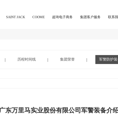
SAINT JACK
COOME
超琦电子商务
集团客户服务
联系
历程时间线
集团荣誉
军警防护装
广东万里马实业股份有限公司军警装备介