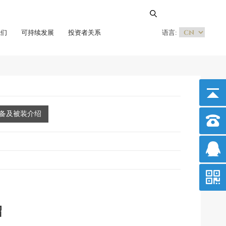
我们
可持续发展
投资者关系
语言:
备及被装介绍
绍