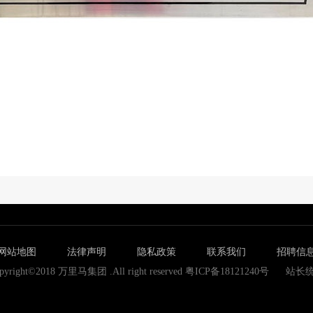
网站地图
法律声明
隐私政策
联系我们
招聘信
pyright©2018 万里马集团 .All right reserved 粤ICP备18121240号
站长