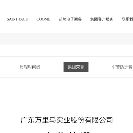
SAINT JACK
COOME
超琦电子商务
集团客户服务
联系
历程时间线
集团荣誉
军警防护装