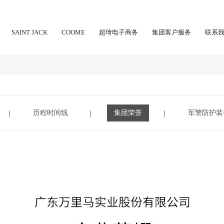
SAINT JACK
COOME
超琦电子商务
集团客户服务
联系
历程时间线
集团荣誉
军警防护装