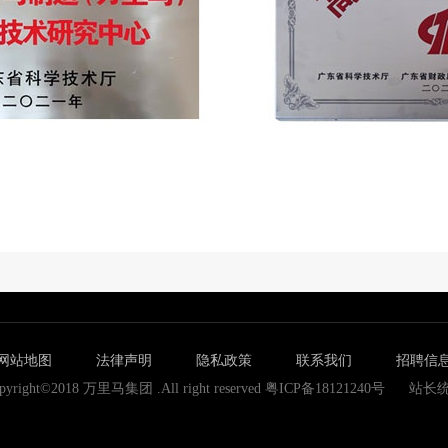
网站地图
法律声明
隐私政策
联系我们
招聘信
pyright©2018 万里马集团 .All right reserved 粤ICP备18121240号
站长