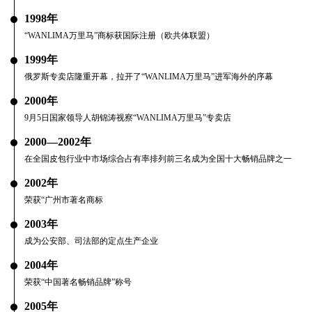
1998年
“WANLIMA万里马”商标获国际注册（欧共体联盟）
1999年
俄罗斯专卖店隆重开幕，拉开了“WANLIMA万里马”进军海外的序幕
2000年
9月5日国家领导人胡锦涛视察“WANLIMA万里马”专卖店
2000—2002年
在全国皮包行业中市场综合占有率排列前三名成为全国十大畅销品牌之一
2002年
荣获“广州市著名商标
2003年
成为公安部、司法部的定点生产企业
2004年
荣获“中国著名畅销品牌”称号
2005年