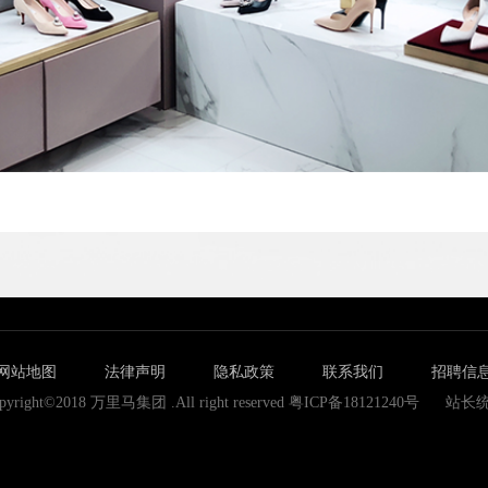
网站地图
法律声明
隐私政策
联系我们
招聘信
pyright©2018 万里马集团 .All right reserved 粤ICP备18121240号
站长