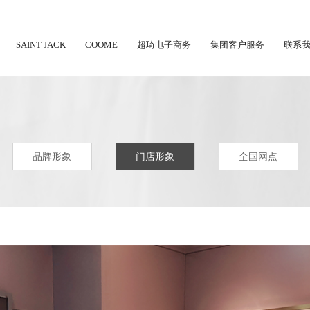
SAINT JACK
COOME
超琦电子商务
集团客户服务
联系
品牌形象
门店形象
全国网点