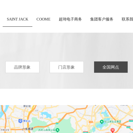
SAINT JACK
COOME
超琦电子商务
集团客户服务
联系
品牌形象
门店形象
全国网点