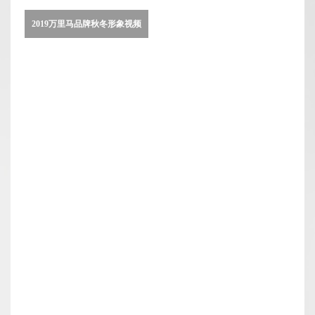
2019万里马品牌秋冬形象视频