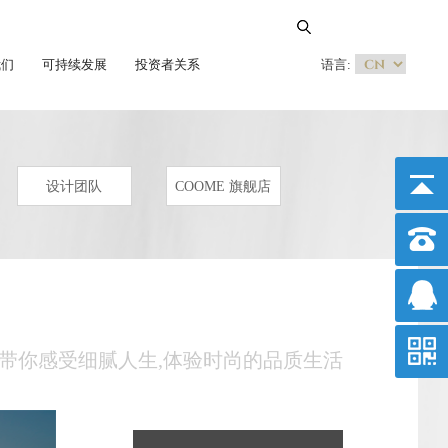
我们
可持续发展
投资者关系
语言:
设计团队
COOME 旗舰店
MA带你感受细腻人生,体验时尚的品质生活