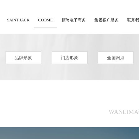
SAINT JACK
COOME
超琦电子商务
集团客户服务
联系
品牌形象
门店形象
全国网点
WANLI