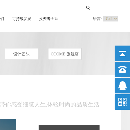
我们
可持续发展
投资者关系
语言:
设计团队
COOME 旗舰店
MA带你感受细腻人生,体验时尚的品质生活