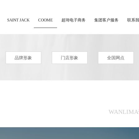
SAINT JACK
COOME
超琦电子商务
集团客户服务
联系
品牌形象
门店形象
全国网点
WANLI