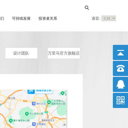
我们
可持续发展
投资者关系
语言:
设计团队
万里马官方旗舰店