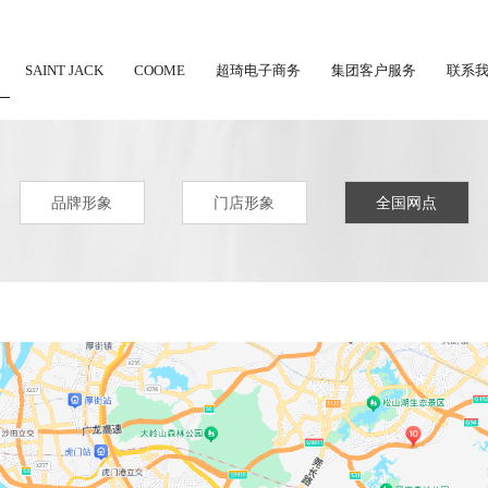
SAINT JACK
COOME
超琦电子商务
集团客户服务
联系
品牌形象
门店形象
全国网点