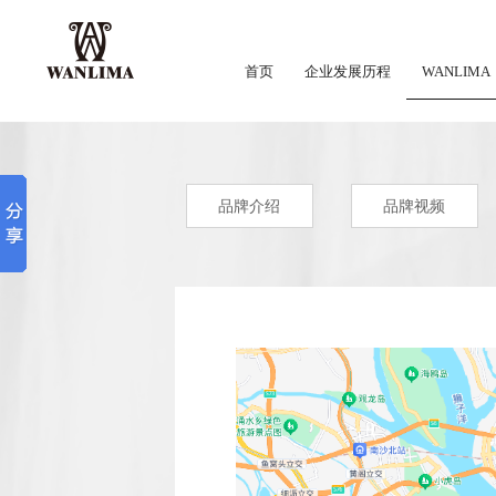
首页
企业发展历程
WANLIMA
品牌介绍
品牌视频