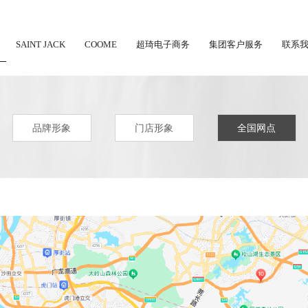
SAINT JACK
COOME
超琦电子商务
集团客户服务
联系
品牌形象
门店形象
全国网点