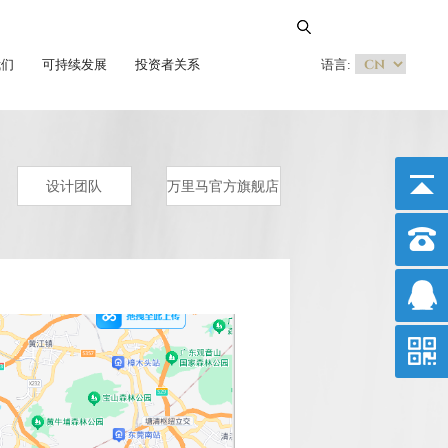
我们
可持续发展
投资者关系
语言:
设计团队
万里马官方旗舰店