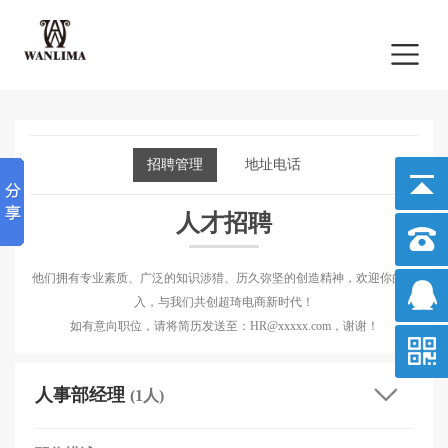
招聘管理
地址电话
人才招聘
他们拥有专业素质、广泛的知识涉猎、历久弥坚的创造精神，欢迎你的加
入，与我们共创超琦电商新时代！
如有意向职位，请将简历发送至：HR@xxxxx.com，谢谢！
人事部经理
(1人)