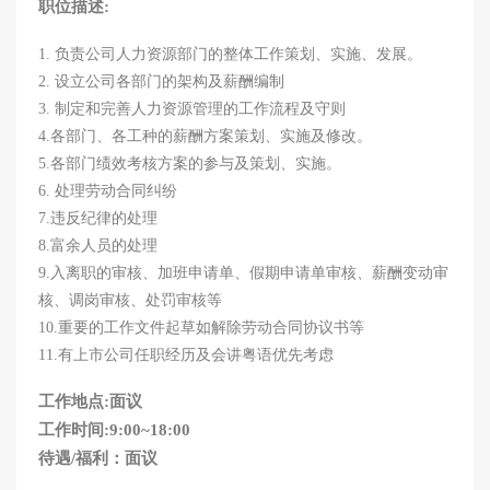
职位描述:
1. 负责公司人力资源部门的整体工作策划、实施、发展。
2. 设立公司各部门的架构及薪酬编制
3. 制定和完善人力资源管理的工作流程及守则
4.各部门、各工种的薪酬方案策划、实施及修改。
5.各部门绩效考核方案的参与及策划、实施。
6. 处理劳动合同纠纷
7.违反纪律的处理
8.富余人员的处理
9.入离职的审核、加班申请单、假期申请单审核、薪酬变动审
核、调岗审核、处罚审核等
10.重要的工作文件起草如解除劳动合同协议书等
11.有上市公司任职经历及会讲粤语优先考虑
工作地点:面议
工作时间:9:00~18:00
待遇/福利：面议